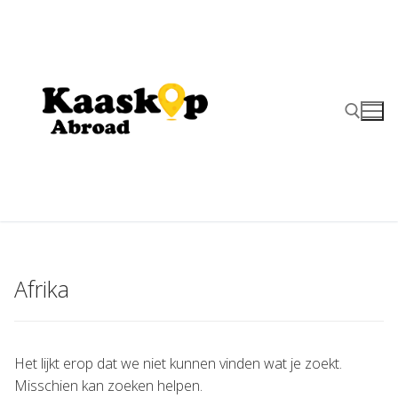
Ga
naar
de
inhoud
Zoeken naar:
Afrika
Het lijkt erop dat we niet kunnen vinden wat je zoekt.
Misschien kan zoeken helpen.