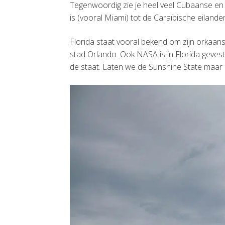
Tegenwoordig zie je heel veel Cubaanse en
is (vooral Miami) tot de Caraïbische eilande
Florida staat vooral bekend om zijn orkaa
stad Orlando. Ook NASA is in Florida geve
de staat. Laten we de Sunshine State maar 