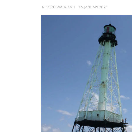
NOORD-AMERIKA
I
15 JANUARI 2021