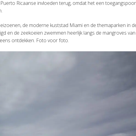
 Puerto Ricaanse invloeden terug, omdat het een toegangspoor
n.
nseizoenen, de moderne kuststad Miami en de themaparken in d
stigd en de zeekoeien zwemmen heerlijk langs de mangroves van
eens ontdekken. Foto voor foto.