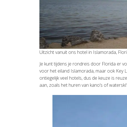
Uitzicht vanuit ons hotel in Islamorada, Fl
Je kunt tijdens je rondreis door Florida er
voor het eiland Islamorada, maar ook Key La
ontiegelijk veel hotels, dus de keuze is reu
aan, zoals het huren van kano’s of waterski’