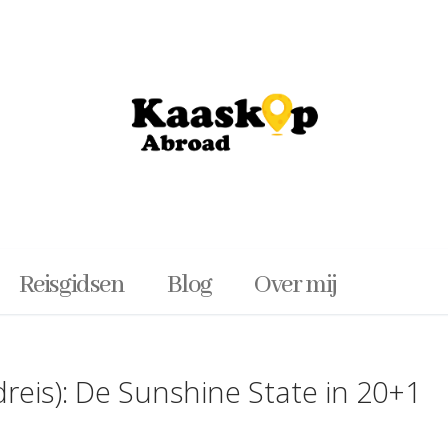
Reisgidsen
Blog
Over mij
Zoeken naar:
dreis): De Sunshine State in 20+1