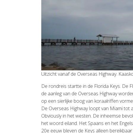
Uitzicht vanaf de Overseas Highway. Kaask
De rondreis startte in de Florida Keys. De Fl
de aanleg van de Overseas Highway worden d
op een sierlijke boog van koraalriffen vor
De Overseas Highway loopt van Miami tot aa
Obviously in het westen. De inheemse bevolk
het woord eiland. Het Spaans en het Engels 
20e eeuw bleven de Keys alleen bereikbaar