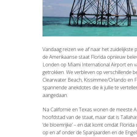
Vandaag reizen we af naar het zuidelijkste 
de Amerikaanse staat Florida opnieuw belev
Londen op Miami International Airport en v
getrokken. We verbleven op verschillende b
Clearwater Beach, Kissimmee/Orlando en For
spannende anekdotes die ik jullie te verte
aangedaan.
Na Californië en Texas wonen de meeste Ame
hoofdstad van de staat, maar dat is Tallahas
‘de bloemrijke’ – en dat komt omdat Florida
op en af onder de Spanjaarden en de Engelsen