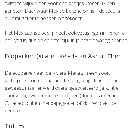
twist) terwijl we een voor een shotjes kregen. Ik heb
genoten. Daar waar Mexico bekend om is – de tequila –
blijkt mij zeker te hebben omgekocht.
Het Mexicaanse bedrijf heeft ook vestigingen in Tenerife
en Cyprus, dus ook dichterbij kun je deze ervaring hebben.
Ecoparken (Xcaret, Xel-Ha en Akrun Chen
De ecoparken aan de Riviera Maya zijn een soort
waterparken in een natuurlijke omgeving. Ik ben er niet
geweest, maar er werd overal geadverteerd. Je kunt er
snorkelen, zwemmen met dolfijnen (doe dat alleen in
Curacao), chillen met papegaaien of ziplinen over de
cenotes.
Tulum