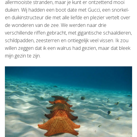
allermooiste stranden, maar je kunt er ontzettend mooi
duiken. Wij hadden een boot date met Gucci, een snorkel-
en duikinstructeur die met alle liefde en plezier vertelt over
de wonderen van de zee. We werden naar drie
verschillende riffen gebracht, met gigantische schaaldieren,
schildpadden, zeesterren en ontiegelijk veel vissen. Ik zou
willen zeggen dat ik een walrus had gezien, maar dat bleek
mijn gezin te zijn.