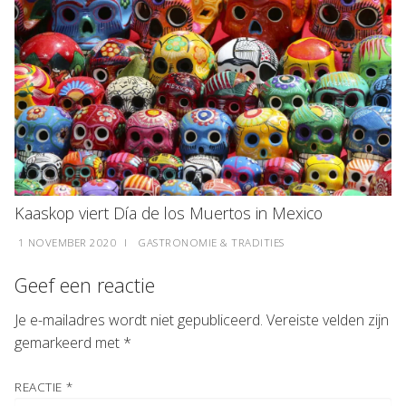
Kaaskop viert Día de los Muertos in Mexico
1 NOVEMBER 2020
I
GASTRONOMIE & TRADITIES
Geef een reactie
Je e-mailadres wordt niet gepubliceerd.
Vereiste velden zijn
gemarkeerd met
*
REACTIE
*