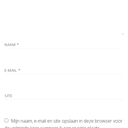
NAAM
*
E-MAIL
*
SITE
Mijn naam, e-mail en site opslaan in deze browser voor