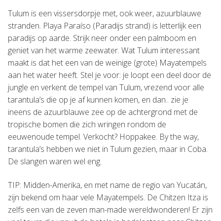
Tulum is een vissersdorpje met, ook weer, azuurblauwe
stranden. Playa Paraíso (Paradijs strand) is letterlijk een
paradijs op aarde. Strijk neer onder een palmboom en
geniet van het warme zeewater. Wat Tulum interessant
maakt is dat het een van de weinige (grote) Mayatempels
aan het water heeft. Stel je voor: je loopt een deel door de
jungle en verkent de tempel van Tulum, vrezend voor alle
tarantula’s die op je af kunnen komen, en dan.. zie je
ineens de azuurblauwe zee op de achtergrond met de
tropische bomen die zich wringen rondom de
eeuwenoude tempel. Verkocht? Hoppakee. By the way,
tarantula’s hebben we niet in Tulum gezien, maar in Coba.
De slangen waren wel eng.
TIP: Midden-Amerika, en met name de regio van Yucatán,
zijn bekend om haar vele Mayatempels. De Chitzen Itza is
zelfs een van de zeven man-made wereldwonderen! Er zijn