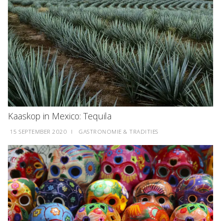
Kaaskop in Mexico: Tequila
15 SEPTEMBER 2020
I
GASTRONOMIE & TRADITIES