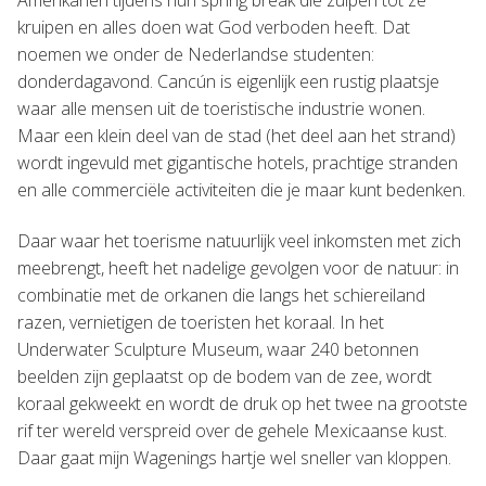
kruipen en alles doen wat God verboden heeft. Dat
noemen we onder de Nederlandse studenten:
donderdagavond. Cancún is eigenlijk een rustig plaatsje
waar alle mensen uit de toeristische industrie wonen.
Maar een klein deel van de stad (het deel aan het strand)
wordt ingevuld met gigantische hotels, prachtige stranden
en alle commerciële activiteiten die je maar kunt bedenken.
Daar waar het toerisme natuurlijk veel inkomsten met zich
meebrengt, heeft het nadelige gevolgen voor de natuur: in
combinatie met de orkanen die langs het schiereiland
razen, vernietigen de toeristen het koraal. In het
Underwater Sculpture Museum, waar 240 betonnen
beelden zijn geplaatst op de bodem van de zee, wordt
koraal gekweekt en wordt de druk op het twee na grootste
rif ter wereld verspreid over de gehele Mexicaanse kust.
Daar gaat mijn Wagenings hartje wel sneller van kloppen.