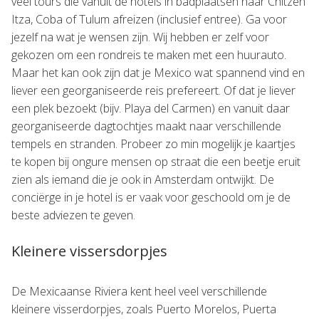
veel tours die vanuit de hotels in badplaatsen naar Chitzen
Itza, Coba of Tulum afreizen (inclusief entree). Ga voor
jezelf na wat je wensen zijn. Wij hebben er zelf voor
gekozen om een rondreis te maken met een huurauto.
Maar het kan ook zijn dat je Mexico wat spannend vind en
liever een georganiseerde reis prefereert. Of dat je liever
een plek bezoekt (bijv. Playa del Carmen) en vanuit daar
georganiseerde dagtochtjes maakt naar verschillende
tempels en stranden. Probeer zo min mogelijk je kaartjes
te kopen bij ongure mensen op straat die een beetje eruit
zien als iemand die je ook in Amsterdam ontwijkt. De
conciërge in je hotel is er vaak voor geschoold om je de
beste adviezen te geven.
Kleinere vissersdorpjes
De Mexicaanse Riviera kent heel veel verschillende
kleinere visserdorpjes, zoals Puerto Morelos, Puerta