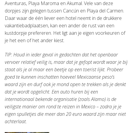
Aventuras, Playa Maroma en Akumal. Vele van deze
dorpjes zijn gelegen tussen Cancún en Playa del Carmen.
Daar waar de één liever een hotel neemt in de drukkere
vakantiebadplaatsen, kan een ander de rust van een
kustdorpje prefereren. Het ligt aan je eigen voorkeuren of
je het een of het ander kiest.
TIP: Houd in ieder geval in gedachten dat het openbaar
vervoer relatief veilig is, maar dat je gefopt wordt waar je bij
staat als je al maar een beetje op een toerist lijkt. Probeer
goed te kunnen inschatten hoeveel Mexicaanse peso’s
waard zijn en durf ook je mond open te trekken als je denkt
dat je wordt opgelicht. Een auto huren bij een
internationaal bekende organisatie (zoals Alamo) is de
veiligste manier om rond te reizen in Mexico – zodra je je
eigen spulletjes die meer dan 20 euro waard zijn maar niet
achterlaat.