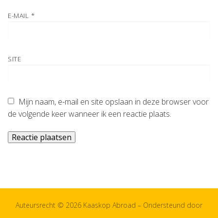
E-MAIL
*
SITE
Mijn naam, e-mail en site opslaan in deze browser voor
de volgende keer wanneer ik een reactie plaats.
Auteursrecht © 2026 Kaaskop Abroad – Ondersteund door
Customify
.