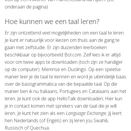
onderaan de pagina)
Hoe kunnen we een taal leren?
Er zijn ontzettend veel mogelijkheden om een taal te leren.
Je kunt er natuurlijk voor kiezen om thuis aan de gang te
gaan met zelfstudie. Er zijn duizenden leerboeken
beschikbaar op bijvoorbeeld Bol.com. Zelf kies ik er altijd
voor om twee apps te downloaden (toch zijn ze handiger
op de computer): Memrise en Duolingo. Op een speelse
manier leer je de taal te kennen en word je uiteindelijk baas
over de basisgrammatica van die bepaalde taal. Op die
manier ben ik nu Italiaans, Portugees en Catalaans aan het
leren. Je kunt ook de app HelloTalk downloaden; Hier kun
je in contact komen met sprekers van de taal die je wilt
leren. Je kunt het zien als een
Language Exchange;
Jij leert
hen Nederlands (of Engels) en zij leren jou Swahili,
Russisch of Quechua.