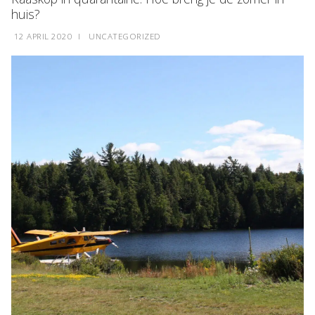
huis?
12 APRIL 2020
I
UNCATEGORIZED