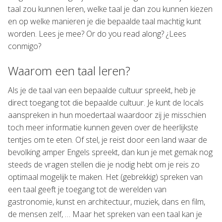
taal zou kunnen leren, welke taal je dan zou kunnen kiezen
en op welke manieren je die bepaalde taal machtig kunt
worden. Lees je mee? Or do you read along? ¿Lees
conmigo?
Waarom een taal leren?
Als je de taal van een bepaalde cultuur spreekt, heb je
direct toegang tot die bepaalde cultuur. Je kunt de locals
aanspreken in hun moedertaal waardoor zij je misschien
toch meer informatie kunnen geven over de heerlijkste
tentjes om te eten. Of stel, je reist door een land waar de
bevolking amper Engels spreekt, dan kun je met gemak nog
steeds de vragen stellen die je nodig hebt om je reis zo
optimaal mogelijk te maken. Het (gebrekkig) spreken van
een taal geeft je toegang tot de werelden van
gastronomie, kunst en architectuur, muziek, dans en film,
de mensen zelf, … Maar het spreken van een taal kan je