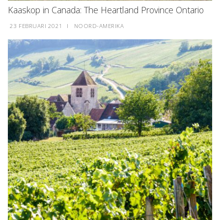
Kaaskop in Canada: The Heartland Province Ontario
23 FEBRUARI 2021
I
NOORD-AMERIKA