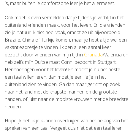
is, maar buiten je comfortzone leer je het allermeest.
Ook moet ik even vermelden dat je tijdens je verblijf in het
buitenland vrienden maakt voor het leven. En die vrienden
zie je natuurlijk niet heel vaak, omdat ze uit bijvoorbeeld
Brazilië, China of Turkije komen, maar je hebt altijd wel een
vakantieadresje te vinden. Ik ben al een aantal keer
bezocht door vrienden van mijn tijd in
Granada
/Valencia en
heb zelfs mijn Duitse maat Conni bezocht in Stuttgart.
Herinneringen voor het leven! En mocht je nu het beste
een taal willen leren, dan moet je een liefje in het
buitenland zien te vinden. Ga dan maar gericht op zoek
naar het land met de knapste mannen en de grootste
handen, of juist naar de mooiste vrouwen met de breedste
heupen.
Hopelijk heb ik je kunnen overtuigen van het belang van het
spreken van een taal. Vergeet dus niet dat een taal leren