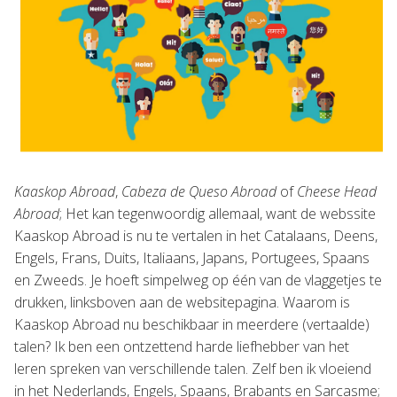
Kaaskop Abroad
,
Cabeza de Queso Abroad
of
Cheese Head
Abroad
; Het kan tegenwoordig allemaal, want de webssite
Kaaskop Abroad is nu te vertalen in het Catalaans, Deens,
Engels, Frans, Duits, Italiaans, Japans, Portugees, Spaans
en Zweeds. Je hoeft simpelweg op één van de vlaggetjes te
drukken, linksboven aan de websitepagina. Waarom is
Kaaskop Abroad nu beschikbaar in meerdere (vertaalde)
talen? Ik ben een ontzettend harde liefhebber van het
leren spreken van verschillende talen. Zelf ben ik vloeiend
in het Nederlands, Engels, Spaans, Brabants en Sarcasme;