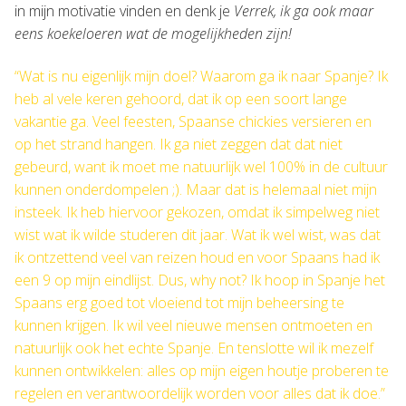
in mijn motivatie vinden en denk je
Verrek, ik ga ook maar
eens koekeloeren wat de mogelijkheden zijn!
“Wat is nu eigenlijk mijn doel? Waarom ga ik naar Spanje? Ik
heb al vele keren gehoord, dat ik op een soort lange
vakantie ga. Veel feesten, Spaanse chickies versieren en
op het strand hangen. Ik ga niet zeggen dat dat niet
gebeurd, want ik moet me natuurlijk wel 100% in de cultuur
kunnen onderdompelen ;). Maar dat is helemaal niet mijn
insteek. Ik heb hiervoor gekozen, omdat ik simpelweg niet
wist wat ik wilde studeren dit jaar. Wat ik wel wist, was dat
ik ontzettend veel van reizen houd en voor Spaans had ik
een 9 op mijn eindlijst. Dus, why not? Ik hoop in Spanje het
Spaans erg goed tot vloeiend tot mijn beheersing te
kunnen krijgen. Ik wil veel nieuwe mensen ontmoeten en
natuurlijk ook het echte Spanje. En tenslotte wil ik mezelf
kunnen ontwikkelen: alles op mijn eigen houtje proberen te
regelen en verantwoordelijk worden voor alles dat ik doe.”