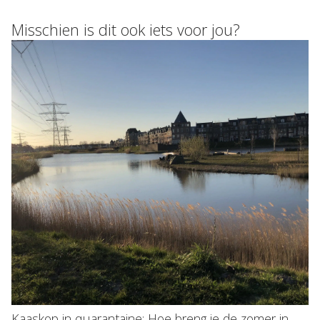
Misschien is dit ook iets voor jou?
Kaaskop in quarantaine: Hoe breng je de zomer in