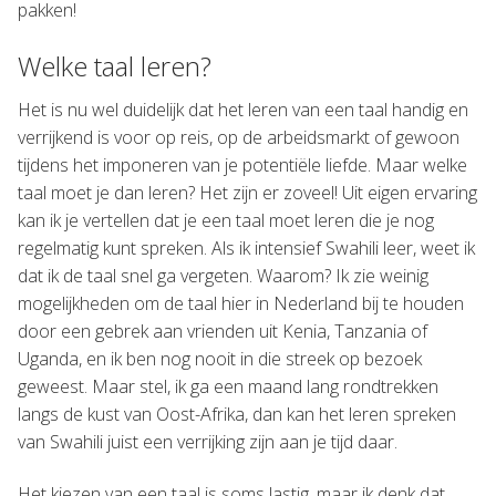
pakken!
Welke taal leren?
Het is nu wel duidelijk dat het leren van een taal handig en
verrijkend is voor op reis, op de arbeidsmarkt of gewoon
tijdens het imponeren van je potentiële liefde. Maar welke
taal moet je dan leren? Het zijn er zoveel! Uit eigen ervaring
kan ik je vertellen dat je een taal moet leren die je nog
regelmatig kunt spreken. Als ik intensief Swahili leer, weet ik
dat ik de taal snel ga vergeten. Waarom? Ik zie weinig
mogelijkheden om de taal hier in Nederland bij te houden
door een gebrek aan vrienden uit Kenia, Tanzania of
Uganda, en ik ben nog nooit in die streek op bezoek
geweest. Maar stel, ik ga een maand lang rondtrekken
langs de kust van Oost-Afrika, dan kan het leren spreken
van Swahili juist een verrijking zijn aan je tijd daar.
Het kiezen van een taal is soms lastig, maar ik denk dat