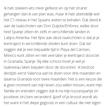
Ik heb stiekem iets meer gefeest en op het strand
gehangen dan ik van plan was, maar ik heb uiteindelijk wel
het C1-niveau in het Spaans weten te behalen. Dat deed ik
aan de taalscholen van Don Quijote/Enforex, welke door
heel Spanje zitten én zelfs in verschillende landen in
Latijns-Amerika. Het fijne aan deze taalscholen is dat je je
leertraject in verschillende steden kunt doen. Dat wil
zeggen dat je een bepaalde tijd in Playa del Carmen,
Mexico kunt zitten en niet veel later je leertraject doorzet
in Granada, Spanje. Bij elke school moet je wel je
taalniveau laten bepalen door de docenten. Ik besloot
destijds eerst Valencia aan te doen voor drie maanden en
daarna Granada voor twee maanden. Het is een keuze die
ik geen moment van mijn leven zou willen missen, want mijn
familie en vrienden zeggen dat ik na mijn tussenjaartje (in
positieve zin) ben veranderd. Jijzelf of je kroost wordt als
het ware in het diepe gegooid, in een cultuur die niet eigen