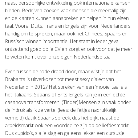
naast persoonlijke ontwikkeling ook internationale kansen
bieden. Bedrijven zoeken vaak mensen die meertalig zijn
en de klanten kunnen aanspreken en helpen in hun eigen
taal. Vooral Duits, Frans en Engels zijn voor Nederlanders
handig om te spreken, maar ook het Chinees, Spaans en
Russisch winnen importantie. Het staat in ieder geval
ontzettend goed op je CV en zorgt er ook voor dat je meer
te weten komt over onze eigen Nederlandse taal.
Even tussen de rode draad door, maar wist je dat het
Brabants is uitverkozen tot meest sexy dialect van
Nederland in 2012? Het spreken van een ‘mooie’ taal als
het Italiaans, Spaans of Brits-Engels kan je in een echte
casanova transformeren. (Tinder)Mensen zijn vaak onder
de indruk als ik ze vertel (lees: de feitjes nadrukkelijk
vermeld) dat ik Spaans spreek, dus het blijkt naast de
arbeidsmarkt ook een voordeel te zijn op de liefdesmarkt.
Dus cupido’s, sla je slag en ga eens lekker een cursusje